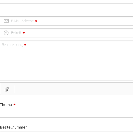
E-Mail-Adresse
Betreff
Beschreibung
Thema
...
Bestellnummer