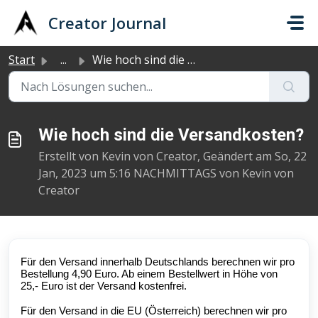
Zum hauptsächlichen Inhalt gehen
Creator Journal
Start
...
Wie hoch sind die Versandkosten?
Wie hoch sind die Versandkosten?
Erstellt von Kevin von Creator, Geändert am So, 22
Jan, 2023 um 5:16 NACHMITTAGS von Kevin von
Creator
Für den Versand innerhalb Deutschlands berechnen wir pro
Bestellung 4,90 Euro. Ab einem Bestellwert in Höhe von
25,- Euro ist der Versand kostenfrei.
Für den Versand in die EU (Österreich) berechnen wir pro